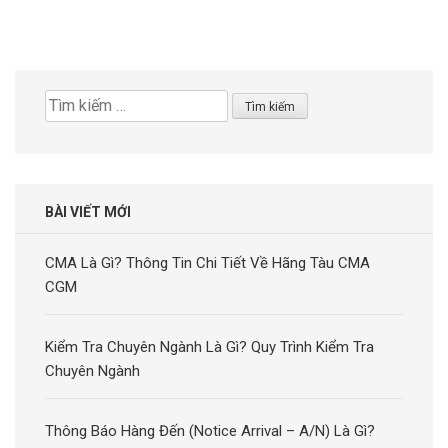
Tìm
kiếm
cho:
BÀI VIẾT MỚI
CMA Là Gì? Thông Tin Chi Tiết Về Hãng Tàu CMA
CGM
Kiểm Tra Chuyên Ngành Là Gì? Quy Trình Kiểm Tra
Chuyên Ngành
Thông Báo Hàng Đến (Notice Arrival – A/N) Là Gì?