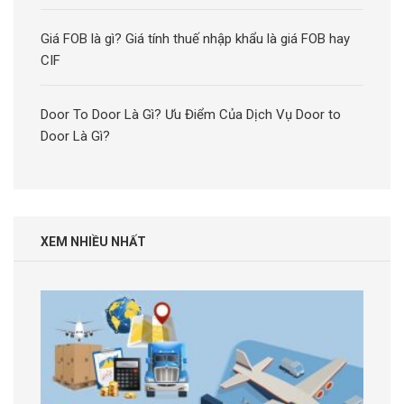
Giá FOB là gì? Giá tính thuế nhập khẩu là giá FOB hay
CIF
Door To Door Là Gì? Ưu Điểm Của Dịch Vụ Door to
Door Là Gì?
XEM NHIỀU NHẤT