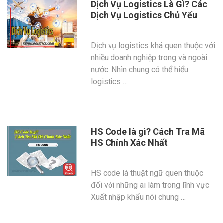
Dịch Vụ Logistics Là Gì? Các
Dịch Vụ Logistics Chủ Yếu
Dịch vụ logistics khá quen thuộc với
nhiều doanh nghiệp trong và ngoài
nước. Nhìn chung có thể hiểu
logistics …
HS Code là gì? Cách Tra Mã
HS Chính Xác Nhất
HS code là thuật ngữ quen thuộc
đối với những ai làm trong lĩnh vực
Xuất nhập khẩu nói chung …