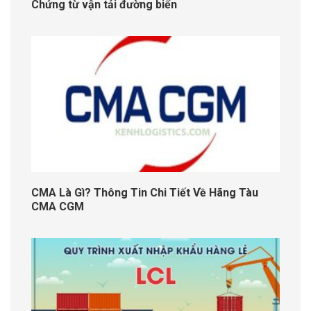
Chứng từ vận tải đường biển
CMA Là Gì? Thông Tin Chi Tiết Về Hãng Tàu
CMA CGM