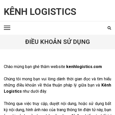
Skip
to
KÊNH LOGISTICS
content
(Press
Enter)
ĐIỀU KHOẢN SỬ DỤNG
Chào mừng bạn ghé thăm website
kenhlogistics.com
Chúng tôi mong bạn vui lòng dành thời gian đọc và tìm hiểu
những điều khoản về thỏa thuận pháp lý giữa bạn và
Kênh
Logistics
như dưới đây.
Thông qua việc truy cập, duyệt nội dung, hoặc sử dụng bất
kỳ nội dung, hình ảnh nào của trang thông tin điện tử này, bạn