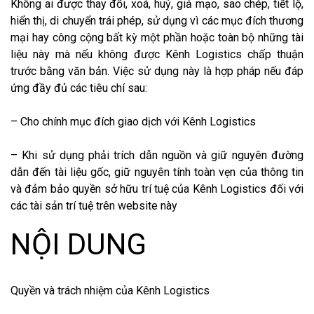
Không ai được thay đổi, xoá, huỷ, giả mạo, sao chép, tiết lộ,
hiển thị, di chuyển trái phép, sử dụng vì các mục đích thương
mại hay công cộng bất kỳ một phần hoặc toàn bộ những tài
liệu này mà nếu không được Kênh Logistics chấp thuận
trước bằng văn bản. Việc sử dụng này là hợp pháp nếu đáp
ứng đầy đủ các tiêu chí sau:
– Cho chính mục đích giao dịch với Kênh Logistics
– Khi sử dụng phải trích dẫn nguồn và giữ nguyên đường
dẫn đến tài liệu gốc, giữ nguyên tính toàn vẹn của thông tin
và đảm bảo quyền sở hữu trí tuệ của Kênh Logistics đối với
các tài sản trí tuệ trên website này
NỘI DUNG
Quyền và trách nhiệm của Kênh Logistics