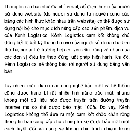
Thông tin cá nhân như địa chỉ, email, số điện thoại của người
sử dụng website (do người sử dụng tự nguyện cung cấp
bằng các hình thức khác nhau trên website) có thể được sử
dụng nội bộ cho mục đích nâng cấp các sản phẩm, dịch vụ
của Kênh Logistics. Kênh Logistics cam kết không chủ
động tiết lộ bất kỳ thông tin nào của người sử dụng cho bên
thứ ba, ngoại trừ trường hợp có yêu cầu bằng văn bản của
các đơn vị điều tra theo đúng luật pháp hiện hành. Khi đó,
Kênh Logistics sẽ thông báo tới người sử dụng bằng văn
bản.
Tuy nhiên, mặc dù có các công nghệ bảo mật và hệ thống
cũng được trang bị rất nhiều tính năng bảo mật, nhưng
không một dữ liệu nào được truyền trên đường truyền
internet mà có thể được bảo mật 100%. Do vậy, Kênh
Logistics không thể đưa ra một cam kết chắc chắn rằng
thông tin bạn cung cấp cho chúng tôi sẽ được bảo mật một
cách tuyệt đối, và cũng sẽ không chịu trách nhiệm trong