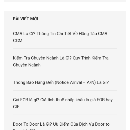
cho:
BÀI VIẾT MỚI
CMA Là Gì? Thông Tin Chi Tiết Về Hãng Tàu CMA
CGM
Kiểm Tra Chuyên Ngành Là Gì? Quy Trình Kiểm Tra
Chuyên Ngành
Thông Báo Hàng Đến (Notice Arrival – A/N) Là Gì?
Giá FOB là gì? Giá tính thuế nhập khẩu là giá FOB hay
CIF
Door To Door Là Gì? Ưu Điểm Của Dịch Vụ Door to