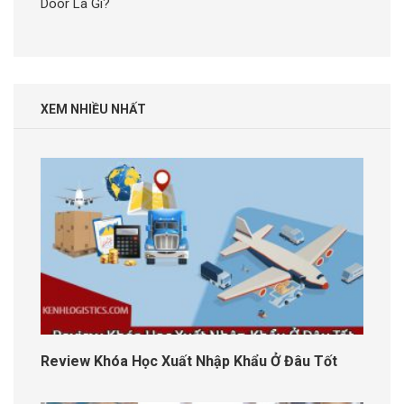
Door Là Gì?
XEM NHIỀU NHẤT
Review Khóa Học Xuất Nhập Khẩu Ở Đâu Tốt