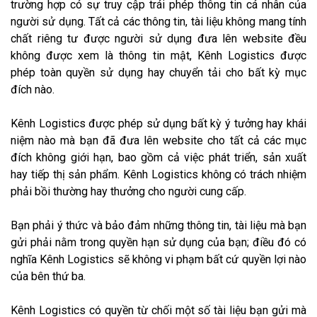
trường hợp có sự truy cập trái phép thông tin cá nhân của
người sử dụng. Tất cả các thông tin, tài liệu không mang tính
chất riêng tư được người sử dụng đưa lên website đều
không được xem là thông tin mật, Kênh Logistics được
phép toàn quyền sử dụng hay chuyển tải cho bất kỳ mục
đích nào.
Kênh Logistics được phép sử dụng bất kỳ ‎ý tưởng hay khái
niệm nào mà bạn đã đưa lên website cho tất cả các mục
đích không giới hạn, bao gồm cả việc phát triển, sản xuất
hay tiếp thị sản phẩm. Kênh Logistics không có trách nhiệm
phải bồi thường hay thưởng cho người cung cấp.
Bạn phải ‎ý thức và bảo đảm những thông tin, tài liệu mà bạn
gửi phải nằm trong quyền hạn sử dụng của bạn; điều đó có
nghĩa Kênh Logistics sẽ không vi phạm bất cứ quyền lợi nào
của bên thứ ba.
Kênh Logistics có quyền từ chối một số tài liệu bạn gửi mà