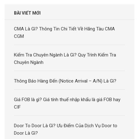
BÀI VIẾT MỚI
CMA Là Gì? Thông Tin Chi Tiết Về Hãng Tàu CMA
CGM
Kiểm Tra Chuyên Ngành Là Gì? Quy Trình Kiểm Tra
Chuyên Ngành
Thông Báo Hàng Đến (Notice Arrival – A/N) Là Gì?
Giá FOB là gì? Giá tính thuế nhập khẩu là giá FOB hay
CIF
Door To Door Là Gì? Ưu Điểm Của Dịch Vụ Door to
Door Là Gì?