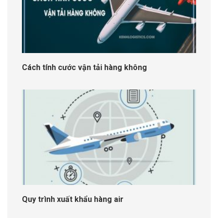
Cách tính cước vận tải hàng không
Quy trình xuất khẩu hàng air