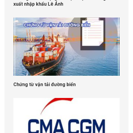
xuất nhập khẩu Lê Ánh
Chứng từ vận tải đường biển