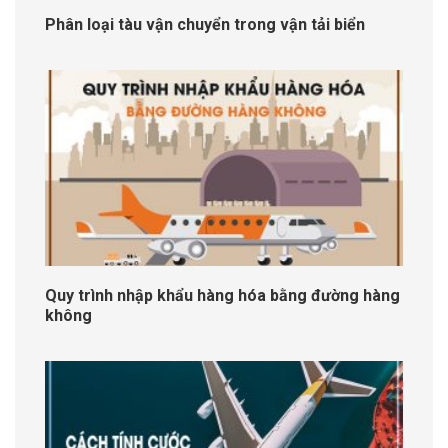
Phân loại tàu vận chuyển trong vận tải biển
Quy trình nhập khẩu hàng hóa bằng đường hàng
không