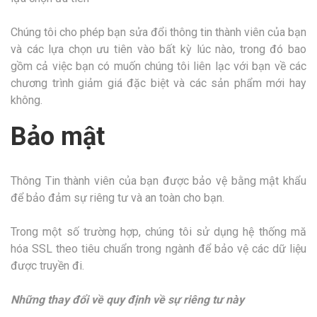
Chúng tôi cho phép bạn sửa đổi thông tin thành viên của bạn
và các lựa chọn ưu tiên vào bất kỳ lúc nào, trong đó bao
gồm cả việc bạn có muốn chúng tôi liên lạc với bạn về các
chương trình giảm giá đặc biệt và các sản phẩm mới hay
không.
Bảo mật
Thông Tin thành viên của bạn được bảo vệ bằng mật khẩu
để bảo đảm sự riêng tư và an toàn cho bạn.
Trong một số trường hợp, chúng tôi sử dụng hệ thống mă
hóa SSL theo tiêu chuẩn trong ngành để bảo vệ các dữ liệu
được truyền đi.
Những thay đổi về quy định về sự riêng tư này