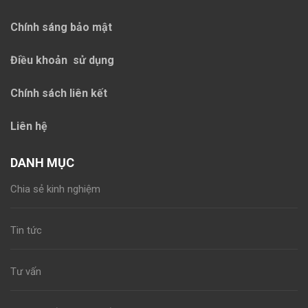
Chính sáng bảo mật
Điều khoản sử dụng
Chính sách liên kết
Liên hệ
DANH MỤC
Chia sẻ kinh nghiệm
Tin tức
Tư vấn