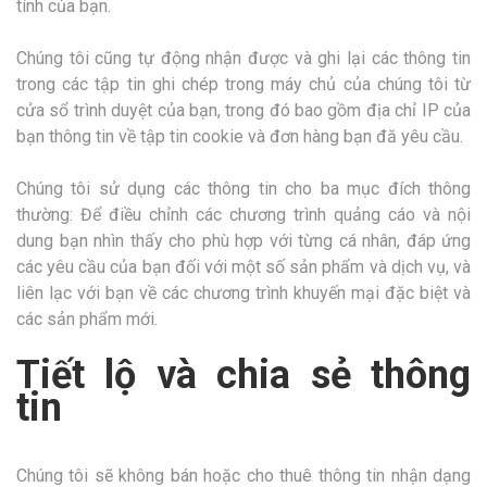
tính của bạn.
Chúng tôi cũng tự động nhận được và ghi lại các thông tin
trong các tập tin ghi chép trong máy chủ của chúng tôi từ
cửa sổ trình duyệt của bạn, trong đó bao gồm địa chỉ IP của
bạn thông tin về tập tin cookie và đơn hàng bạn đă yêu cầu.
Chúng tôi sử dụng các thông tin cho ba mục đích thông
thường: Để điều chỉnh các chương trình quảng cáo và nội
dung bạn nhìn thấy cho phù hợp với từng cá nhân, đáp ứng
các yêu cầu của bạn đối với một số sản phẩm và dịch vụ, và
liên lạc với bạn về các chương trình khuyến mại đặc biệt và
các sản phẩm mới.
Tiết lộ và chia sẻ thông
tin
Chúng tôi sẽ không bán hoặc cho thuê thông tin nhận dạng