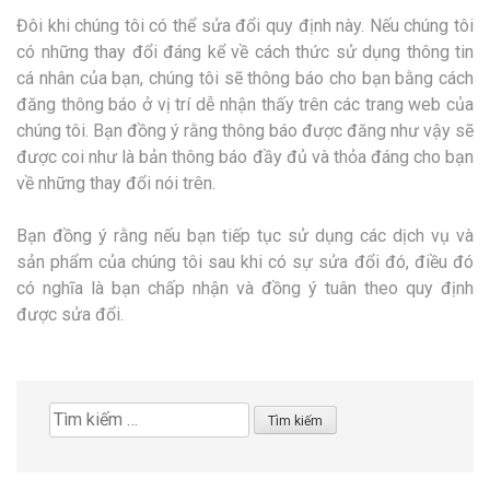
Đôi khi chúng tôi có thể sửa đổi quy định này. Nếu chúng tôi
có những thay đổi đáng kể về cách thức sử dụng thông tin
cá nhân của bạn, chúng tôi sẽ thông báo cho bạn bằng cách
đăng thông báo ở vị trí dễ nhận thấy trên các trang web của
chúng tôi. Bạn đồng ý rằng thông báo được đăng như vậy sẽ
được coi như là bản thông báo đầy đủ và thỏa đáng cho bạn
về những thay đổi nói trên.
Bạn đồng ý rằng nếu bạn tiếp tục sử dụng các dịch vụ và
sản phẩm của chúng tôi sau khi có sự sửa đổi đó, điều đó
có nghĩa là bạn chấp nhận và đồng ý tuân theo quy định
được sửa đổi.
Tìm
kiếm
cho: