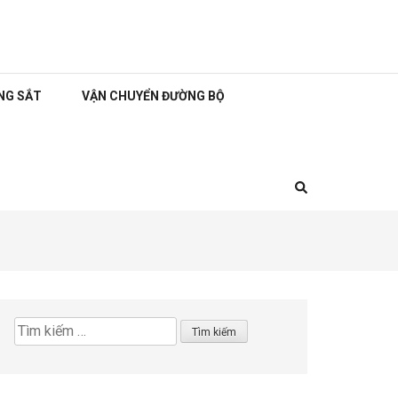
NG SẮT
VẬN CHUYỂN ĐƯỜNG BỘ
Tìm
kiếm
cho: