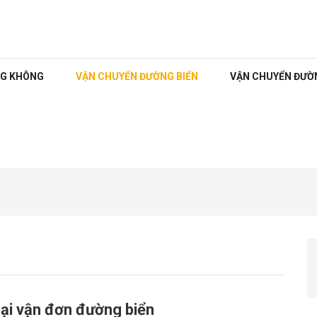
NG KHÔNG
VẬN CHUYỂN ĐƯỜNG BIỂN
VẬN CHUYỂN ĐƯỜ
oại vận đơn đường biển