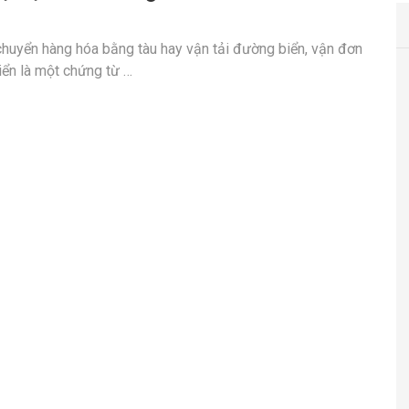
chuyển hàng hóa bằng tàu hay vận tải đường biển, vận đơn
ển là một chứng từ …