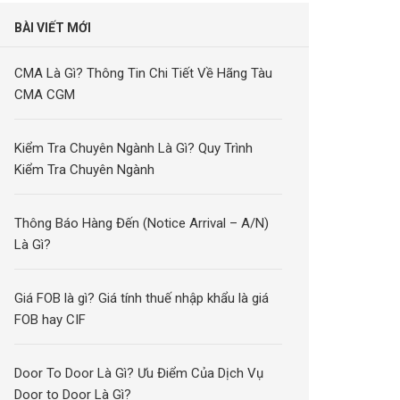
BÀI VIẾT MỚI
CMA Là Gì? Thông Tin Chi Tiết Về Hãng Tàu
CMA CGM
Kiểm Tra Chuyên Ngành Là Gì? Quy Trình
Kiểm Tra Chuyên Ngành
Thông Báo Hàng Đến (Notice Arrival – A/N)
Là Gì?
Giá FOB là gì? Giá tính thuế nhập khẩu là giá
FOB hay CIF
Door To Door Là Gì? Ưu Điểm Của Dịch Vụ
Door to Door Là Gì?